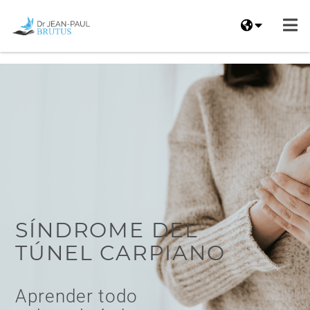
Skip to the content
SÍNDROME DEL
TÚNEL CARPIANO
Aprender todo