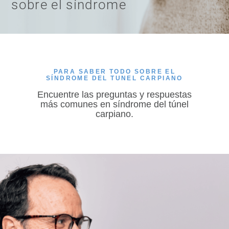
sobre el síndrome
PARA SABER TODO SOBRE EL
SÍNDROME DEL TUNEL CARPIANO
Encuentre las preguntas y respuestas
más comunes
en síndrome del túnel
carpiano.