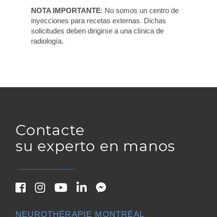
NOTA IMPORTANTE
: No somos un centro de
inyecciones para recetas externas. Dichas
solicitudes deben dirigirse a una clínica de
radiología.
Contacte
su experto en manos
_________________
NEUROTHÉRAPIE MONTRÉAL